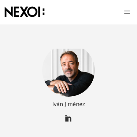
NOSOTROS
PROYECTOS
RESPONSABILIDAD SOCIAL
THINKING!
CONTACTO
PRENSA
Iván Jiménez