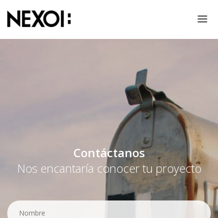
NOSOTROS
PROYECTOS
RESPONSABILIDAD SOCIAL
THINKING!
CONTACTO
PRENSA
Contáctanos
Nos encantaría conocer tu proyecto