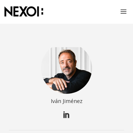
NOSOTROS
PROYECTOS
RESPONSABILIDAD SOCIAL
THINKING!
CONTACTO
PRENSA
Iván Jiménez