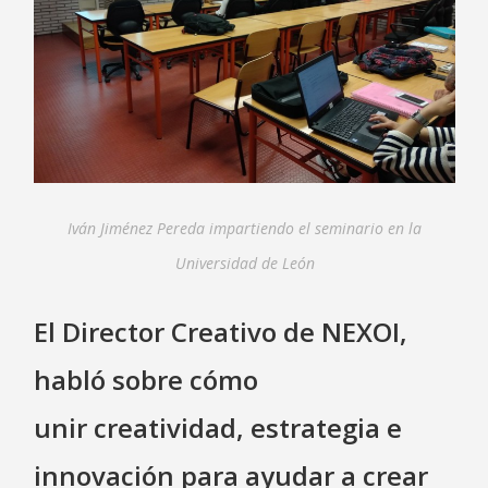
Iván Jiménez Pereda impartiendo el seminario en la
Universidad de León
El Director Creativo de NEXOI,
habló sobre cómo
unir creatividad, estrategia e
innovación para ayudar a crear