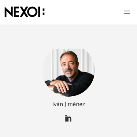
NOSOTROS
PROYECTOS
RESPONSABILIDAD SOCIAL
THINKING!
CONTACTO
PRENSA
Iván Jiménez