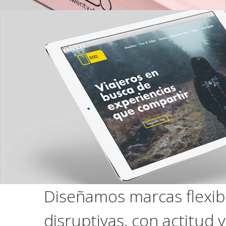
Diseñamos marcas flexibl
disruptivas, con actitud y