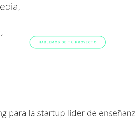
edia,
y
HABLEMOS DE TU PROYECTO
g para la startup líder de enseñanz