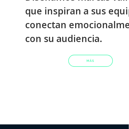
que inspiran a sus equi
conectan emocionalm
con su audiencia.
MÁS