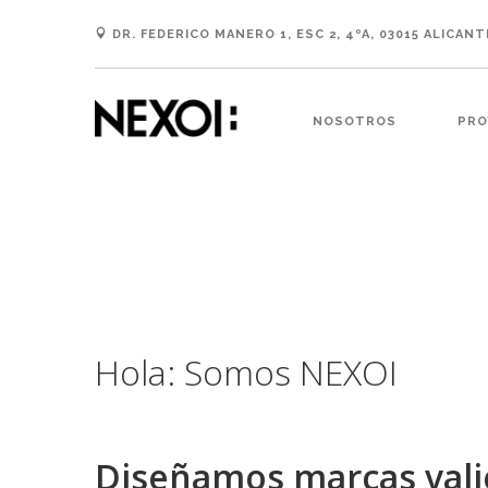
DR. FEDERICO MANERO 1, ESC 2, 4ºA, 03015 ALICANT
NOSOTROS
PRO
Hola: Somos NEXOI
Diseñamos marcas vali