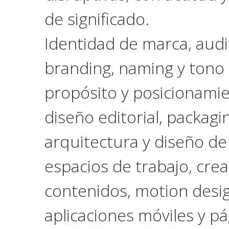
de significado.
Identidad de marca, aud
branding, naming y tono 
propósito y posicionamie
diseño editorial, packagi
arquitectura y diseño de
espacios de trabajo, cre
contenidos, motion desig
aplicaciones móviles y p