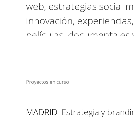
web, estrategias social m
innovación, experiencias,
películas, documentales 
posters.
Proyectos en curso
MADRID
Estrategia y brandin